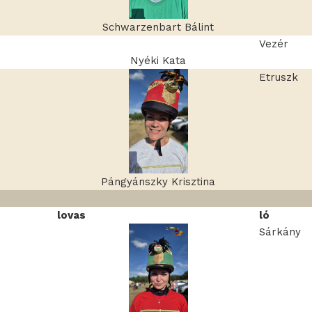
Schwarzenbart Bálint
Vezér
Nyéki Kata
Etruszk
Pángyánszky Krisztina
lovas
ló
Sárkány