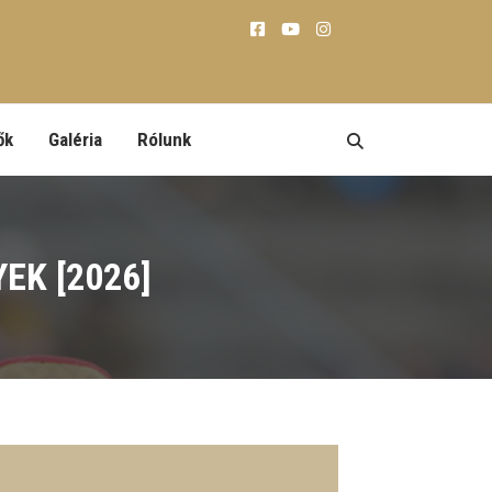
ők
Galéria
Rólunk
EK [2026]