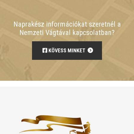
Naprakész információkat szeretnél a
Nemzeti Vágtával kapcsolatban?
KÖVESS MINKET