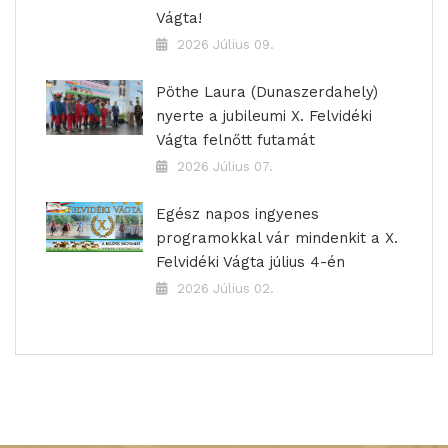
Vágta!
2026 Július 09.
Pöthe Laura (Dunaszerdahely)
nyerte a jubileumi X. Felvidéki
Vágta felnőtt futamát
2026 Július 07.
Egész napos ingyenes
programokkal vár mindenkit a X.
Felvidéki Vágta július 4-én
2026 Július 02.