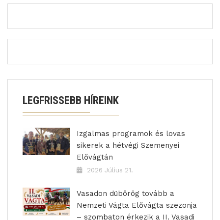
LEGFRISSEBB HÍREINK
Izgalmas programok és lovas
sikerek a hétvégi Szemenyei
Elővágtán
2026 Július 21.
Vasadon dübörög tovább a
Nemzeti Vágta Elővágta szezonja
– szombaton érkezik a II. Vasadi