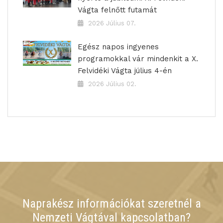
Vágta felnőtt futamát
2026 Július 07.
Egész napos ingyenes
programokkal vár mindenkit a X.
Felvidéki Vágta július 4-én
2026 Július 02.
Naprakész információkat szeretnél a
Nemzeti Vágtával kapcsolatban?