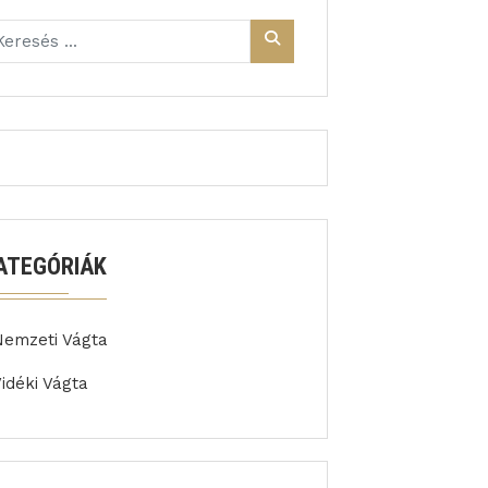
ATEGÓRIÁK
Nemzeti Vágta
idéki Vágta