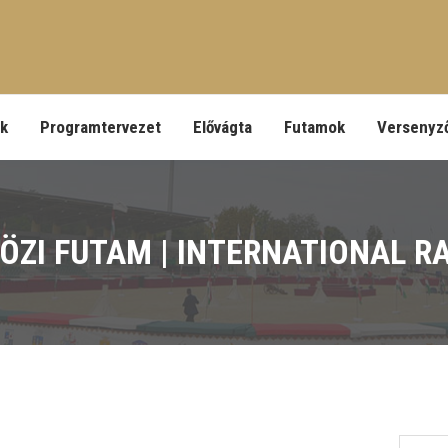
ek
Programtervezet
Elővágta
Futamok
Versenyz
ZI FUTAM | INTERNATIONAL RA