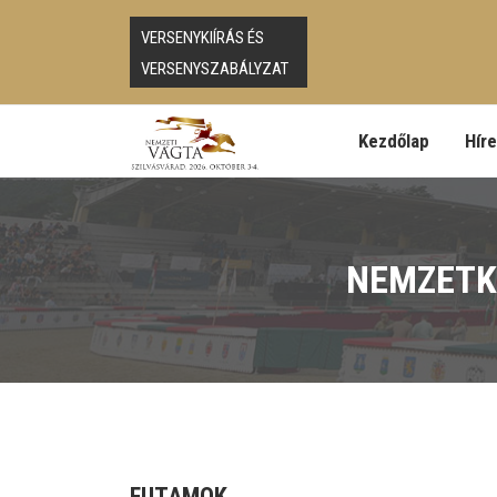
VERSENYKIÍRÁS ÉS
VERSENYSZABÁLYZAT
Kezdőlap
Hír
NEMZETKÖ
FUTAMOK