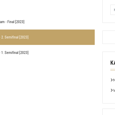
am - Final [2023]
 2. Semifinal [2023]
 1. Semifinal [2023]
K
V