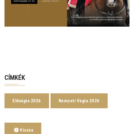
CÍMKÉK
Elővágta 2026
Nemzeti Vágta 2026
Vissza