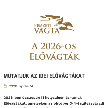
MUTATJUK AZ IDEI ELŐVÁGTÁKAT
2026. április 14.
2026-ban összesen 11 helyszínen tartanak
Elővágtákat, amelyeken az október 3-4-i szilvásváradi