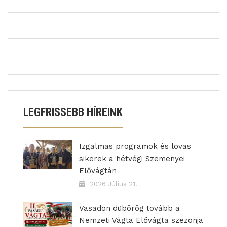
LEGFRISSEBB HÍREINK
Izgalmas programok és lovas
sikerek a hétvégi Szemenyei
Elővágtán
2026 Július 21.
Vasadon dübörög tovább a
Nemzeti Vágta Elővágta szezonja