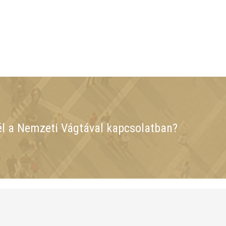
él a Nemzeti Vágtával kapcsolatban?