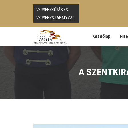
VERSENYKIÍRÁS ÉS
VERSENYSZABÁLYZAT
Kezdőlap
Hír
A SZENTKIR