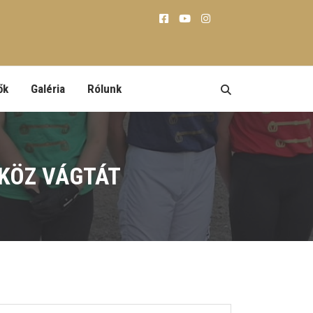
ők
Galéria
Rólunk
RKÖZ VÁGTÁT