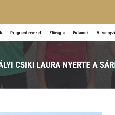
ek
Programtervezet
Elővágta
Futamok
Versenyz
ÁLYI CSIKI LAURA NYERTE A SÁ