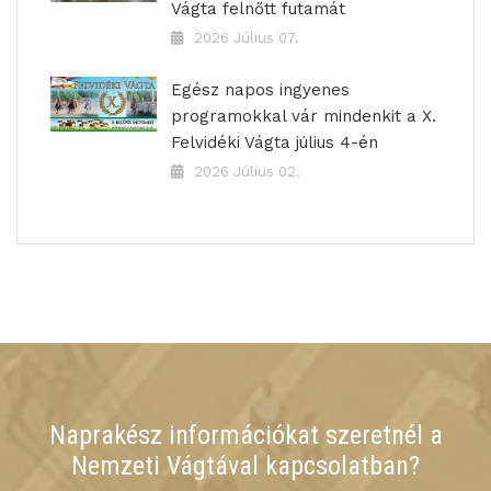
Vágta felnőtt futamát
2026 Július 07.
Egész napos ingyenes
programokkal vár mindenkit a X.
Felvidéki Vágta július 4-én
2026 Július 02.
Naprakész információkat szeretnél a
Nemzeti Vágtával kapcsolatban?