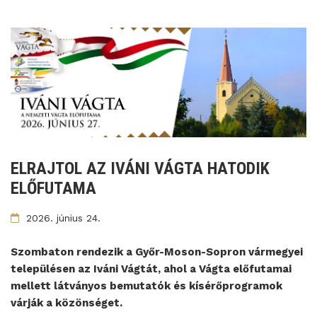
ELRAJTOL AZ IVÁNI VÁGTA HATODIK
ELŐFUTAMA
2026. június 24.
Szombaton rendezik a Győr-Moson-Sopron vármegyei
településen az Iváni Vágtát, ahol a Vágta előfutamai
mellett látványos bemutatók és kísérőprogramok
várják a közönséget.