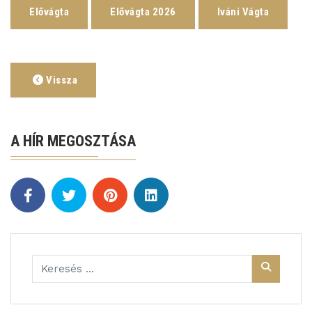
Elővágta
Elővágta 2026
Iváni Vágta
Vissza
A HÍR MEGOSZTÁSA