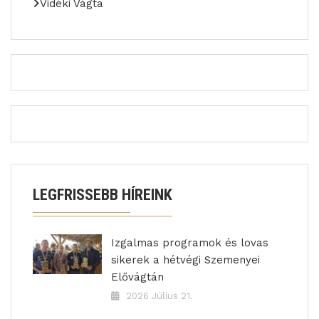
Vidéki Vágta
LEGFRISSEBB HÍREINK
Izgalmas programok és lovas
sikerek a hétvégi Szemenyei
Elővágtán
2026 Július 21.