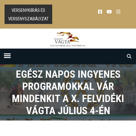
VERSENYKIÍRÁS ÉS
VERSENYSZABÁLYZAT
EGÉSZ NAPOS INGYENES
PROGRAMOKKAL VÁR
MINDENKIT A X. FELVIDÉKI
VÁGTA JÚLIUS 4-ÉN