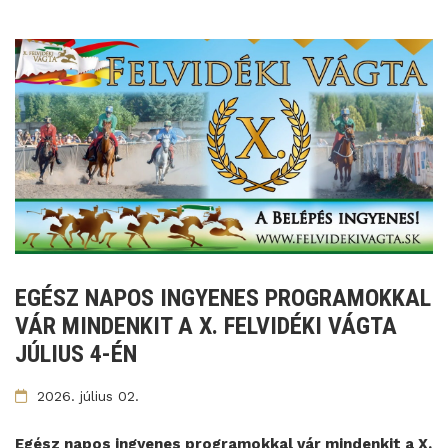
EGÉSZ NAPOS INGYENES PROGRAMOKKAL
VÁR MINDENKIT A X. FELVIDÉKI VÁGTA
JÚLIUS 4-ÉN
2026. július 02.
Egész napos ingyenes programokkal vár mindenkit a X.