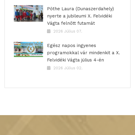
Pöthe Laura (Dunaszerdahely)
nyerte a jubileumi X. Felvidéki
Vágta felnőtt futamát
2026 Július 07.
Egész napos ingyenes
programokkal vár mindenkit a X.
Felvidéki Vágta július 4-én
2026 Július 02.