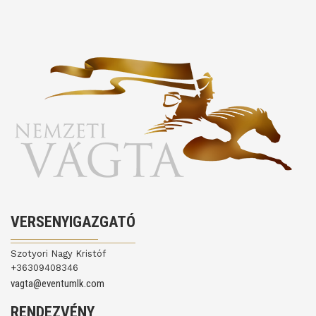
VERSENYIGAZGATÓ
Szotyori Nagy Kristóf
+36309408346
vagta@eventumlk.com
RENDEZVÉNY