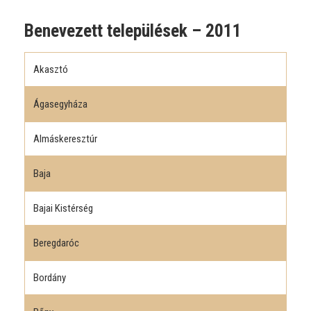
Benevezett települések – 2011
Akasztó
Ágasegyháza
Almáskeresztúr
Baja
Bajai Kistérség
Beregdaróc
Bordány