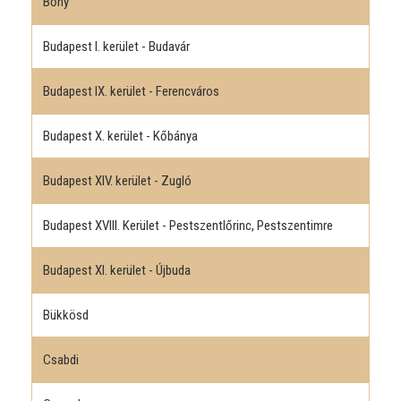
Bőny
Budapest I. kerület - Budavár
Budapest IX. kerület - Ferencváros
Budapest X. kerület - Kőbánya
Budapest XIV. kerület - Zugló
Budapest XVIII. Kerület - Pestszentlőrinc, Pestszentimre
Budapest XI. kerület - Újbuda
Bükkösd
Csabdi