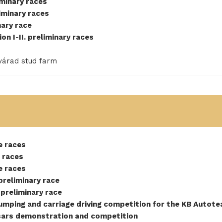
iminary races
liminary races
nary race
n I-II. preliminary races
várad stud farm
e races
e races
e races
preliminary race
 preliminary race
jumping and carriage driving competition for the KB Autote
ssars demonstration and competition