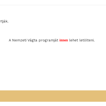
tják.
A Nemzeti Vágta programját
innen
lehet letölteni.