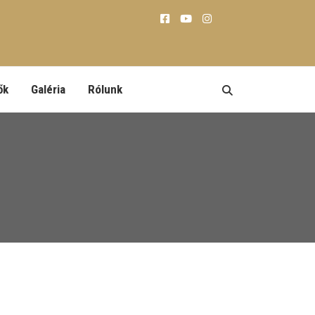
ők
Galéria
Rólunk