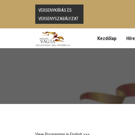
VERSENYKIÍRÁS ÉS
VERSENYSZABÁLYZAT
Kezdőlap
Hír
View Programme in English >>>