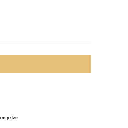
am prize