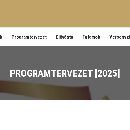
ek
Programtervezet
Elővágta
Futamok
Versenyz
PROGRAMTERVEZET [2025]