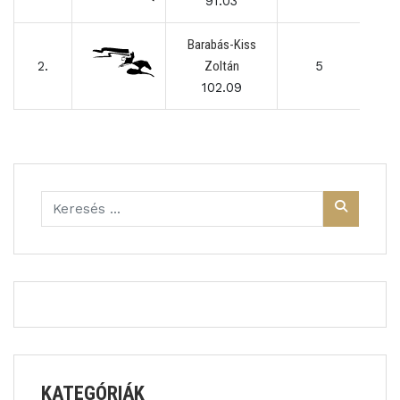
91.03
Barabás-Kiss
2.
Zoltán
5
102.09
KATEGÓRIÁK