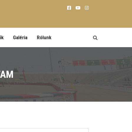
ők
Galéria
Rólunk
TAM