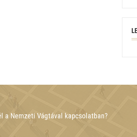
L
él a Nemzeti Vágtával kapcsolatban?