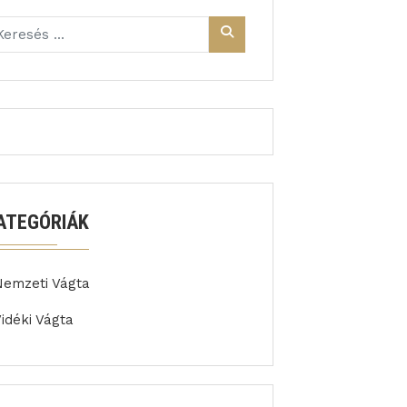
ATEGÓRIÁK
Nemzeti Vágta
idéki Vágta