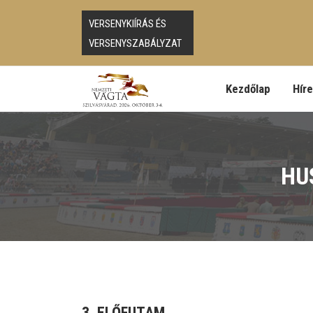
VERSENYKIÍRÁS ÉS
VERSENYSZABÁLYZAT
Kezdőlap
Hír
HU
3. ELŐFUTAM