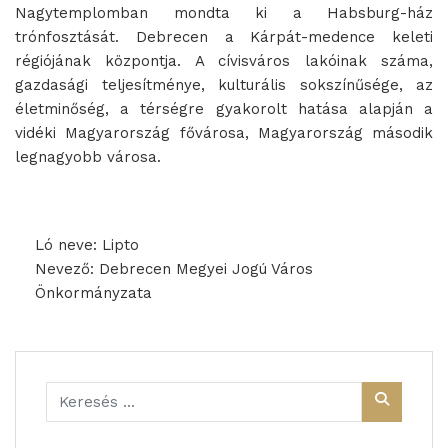
Nagytemplomban mondta ki a Habsburg-ház
trónfosztását. Debrecen a Kárpát-medence keleti
régiójának központja. A cívisváros lakóinak száma,
gazdasági teljesítménye, kulturális sokszínűsége, az
életminőség, a térségre gyakorolt hatása alapján a
vidéki Magyarország fővárosa, Magyarország második
legnagyobb városa.
Ló neve: Lipto
Nevező: Debrecen Megyei Jogú Város
Önkormányzata