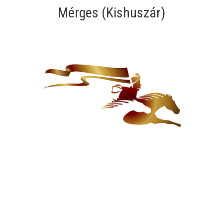
Mérges (Kishuszár)