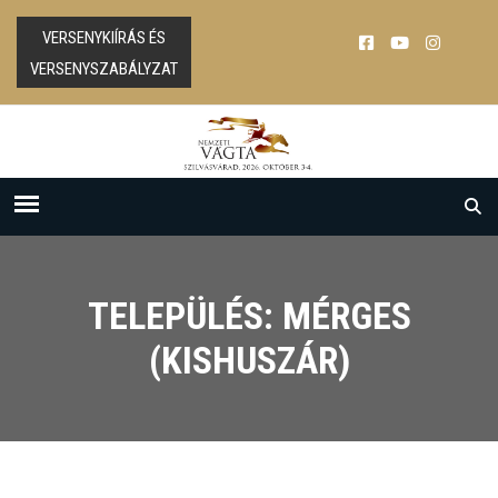
VERSENYKIÍRÁS ÉS
VERSENYSZABÁLYZAT
TELEPÜLÉS: MÉRGES
(KISHUSZÁR)