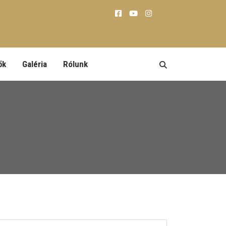
ők
Galéria
Rólunk