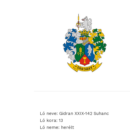
Ló neve: Gidran XXIX-142 Suhanc
Ló kora: 13
Ló neme: herélt