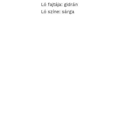
Ló fajtája: gidrán
Ló színe: sárga