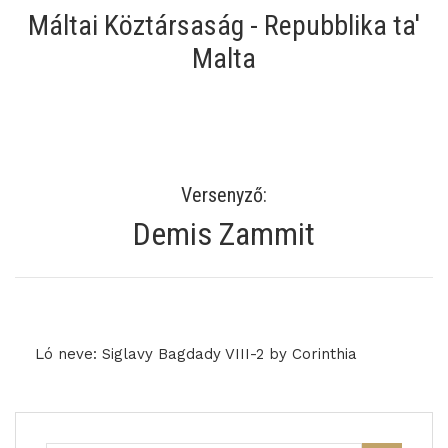
Máltai Köztársaság - Repubblika ta'
Malta
Versenyző:
Demis Zammit
Ló neve: Siglavy Bagdady VIII-2 by Corinthia