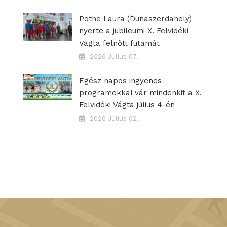
Pöthe Laura (Dunaszerdahely)
nyerte a jubileumi X. Felvidéki
Vágta felnőtt futamát
2026 Július 07.
Egész napos ingyenes
programokkal vár mindenkit a X.
Felvidéki Vágta július 4-én
2026 Július 02.