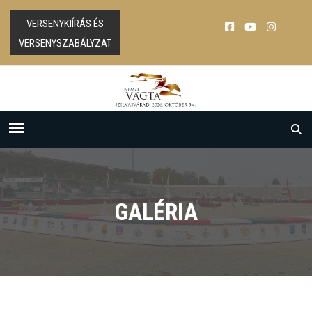
VERSENYKIÍRÁS ÉS
VERSENYSZABÁLYZAT
GALÉRIA