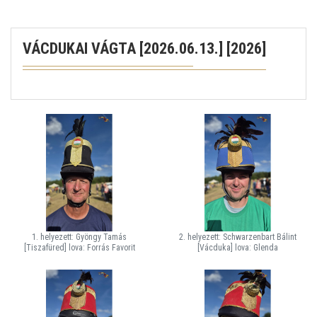
VÁCDUKAI VÁGTA [2026.06.13.] [2026]
1. helyezett: Gyöngy Tamás
2. helyezett: Schwarzenbart Bálint
[Tiszafüred] lova: Forrás Favorit
[Vácduka] lova: Glenda