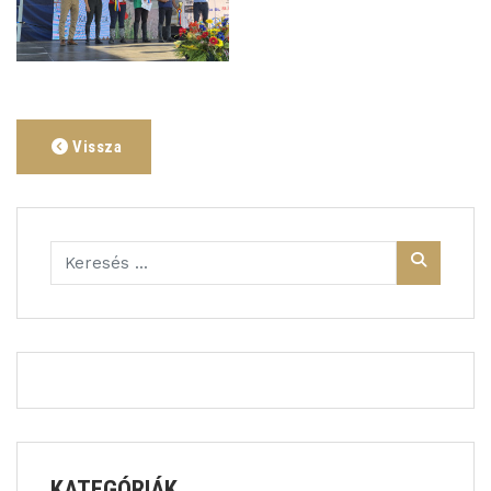
Vissza
KATEGÓRIÁK