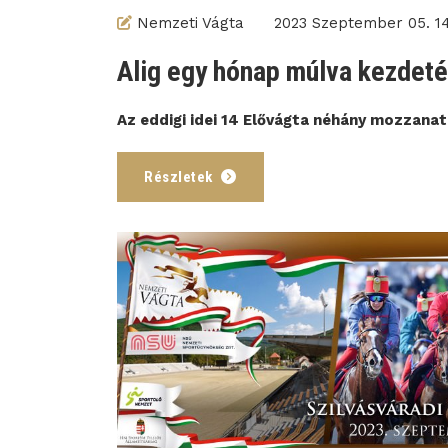
Nemzeti Vágta
2023 Szeptember 05. 14
Alig egy hónap múlva kezdetét
Az eddigi idei 14 Elővágta néhány mozzanatá
Részletek