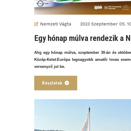
Nemzeti Vágta
2023 Szeptember 05. 10
Egy hónap múlva rendezik a N
Alig egy hónap múlva, szeptember 30-án és október
Közép-Kelet-Európa legnagyobb amatőr lovas esemé
versenyző jut be.
Részletek