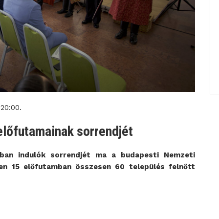
20:00.
előfutamainak sorrendjét
iban indulók sorrendjét ma a budapesti Nemzeti
n 15 előfutamban összesen 60 település felnőtt