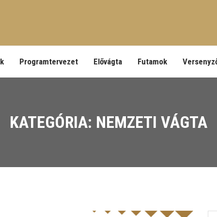
ek
Programtervezet
Elővágta
Futamok
Versenyz
KATEGÓRIA: NEMZETI VÁGTA