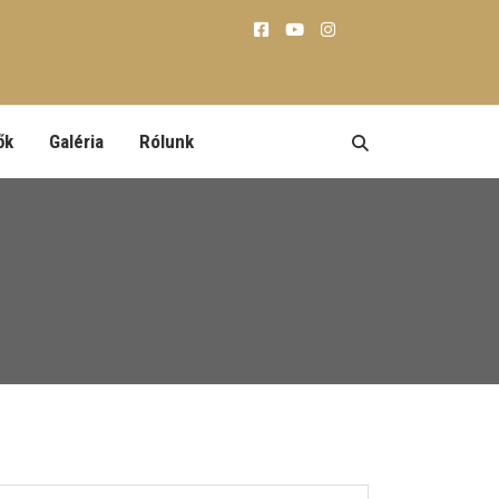
ők
Galéria
Rólunk