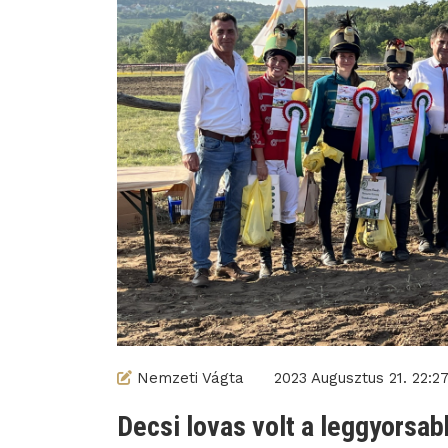
Nemzeti Vágta
2023 Augusztus 21. 22:27
Decsi lovas volt a leggyorsab