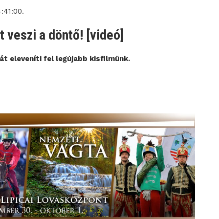
:41:00.
 veszi a döntő! [videó]
t eleveníti fel legújabb kisfilmünk.