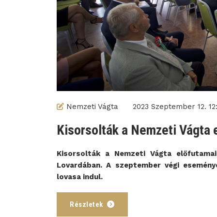
Nemzeti Vágta
2023 Szeptember 12. 12:
Kisorsolták a Nemzeti Vágta 
Kisorsolták a Nemzeti Vágta előfutama
Lovardában. A szeptember végi eseménye
lovasa indul.
Részletek