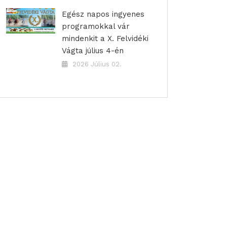
Egész napos ingyenes
programokkal vár
mindenkit a X. Felvidéki
Vágta július 4-én
2026 Július 02.