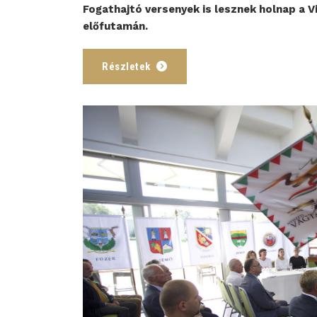
Fogathajtó versenyek is lesznek holnap a V
előfutamán.
Részletek