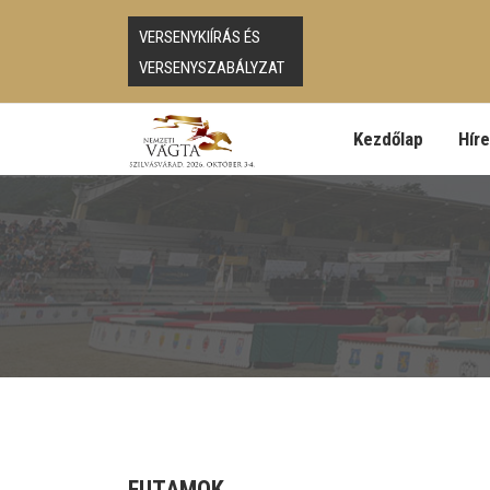
VERSENYKIÍRÁS ÉS
VERSENYSZABÁLYZAT
Kezdőlap
Hír
FUTAMOK