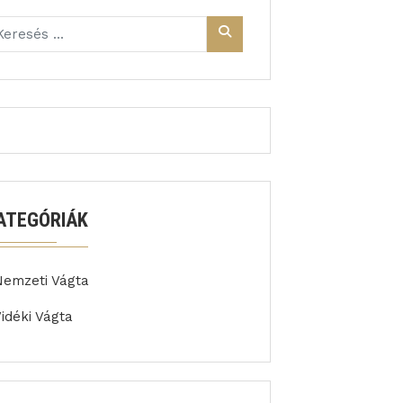
ATEGÓRIÁK
Nemzeti Vágta
idéki Vágta