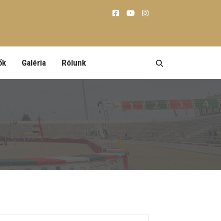
ők
Galéria
Rólunk