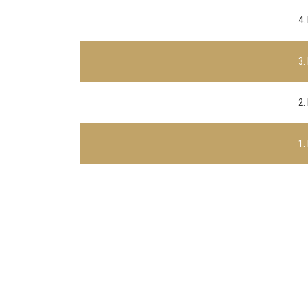
4.
3.
2.
1.