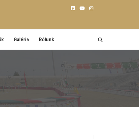
ők
Galéria
Rólunk