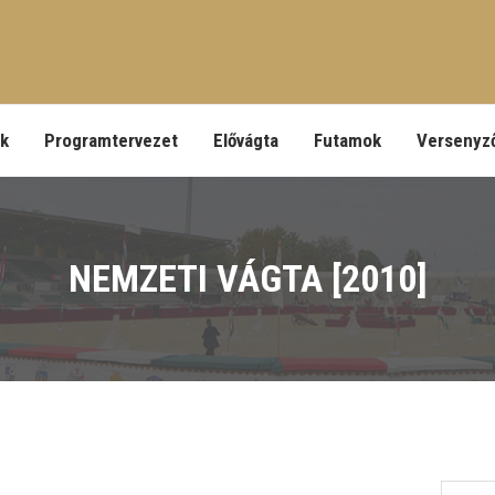
ek
Programtervezet
Elővágta
Futamok
Versenyz
NEMZETI VÁGTA [2010]