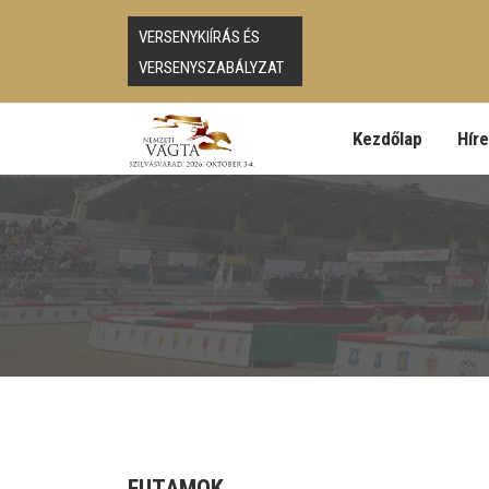
VERSENYKIÍRÁS ÉS
VERSENYSZABÁLYZAT
Kezdőlap
Hír
FUTAMOK