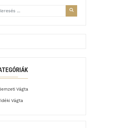
ATEGÓRIÁK
Nemzeti Vágta
idéki Vágta