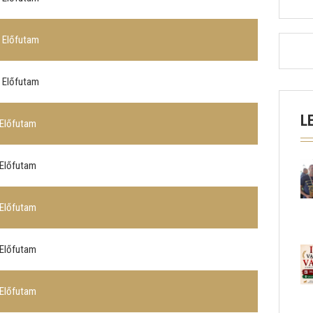
. Előfutam
. Előfutam
L
 Előfutam
 Előfutam
 Előfutam
 Előfutam
 Előfutam