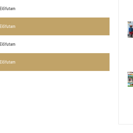
 Előfutam
 Előfutam
 Előfutam
 Előfutam