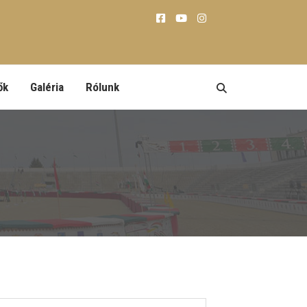
ők
Galéria
Rólunk