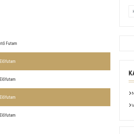
ntő Futam
 Előfutam
K
 Előfutam
 Előfutam
V
 Előfutam