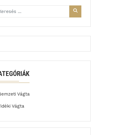
ATEGÓRIÁK
Nemzeti Vágta
idéki Vágta