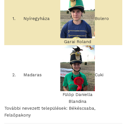
1.
Nyíregyháza
Bolero
Garai Roland
2.
Madaras
Cuki
Fülöp Daniella
Blandina
További nevezett települések: Békéscsaba,
Felsőpakony