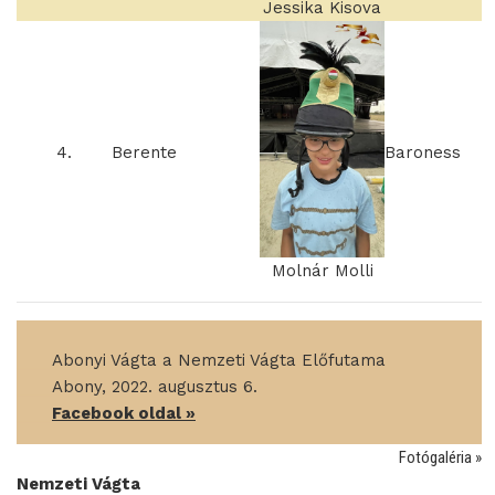
Jessika Kisova
4.
Berente
Baroness
Molnár Molli
____
Abonyi Vágta a Nemzeti Vágta Előfutama
____
Abony, 2022. augusztus 6.
____
Facebook oldal »
Fotógaléria »
Nemzeti Vágta