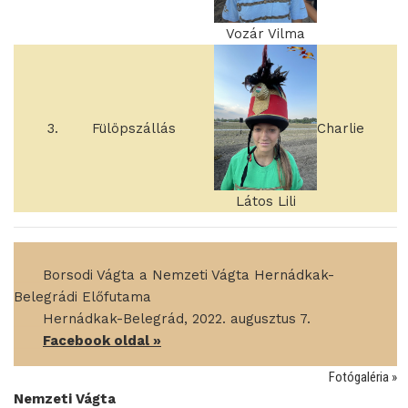
Vozár Vilma
3.
Fülöpszállás
Charlie
Látos Lili
____
Borsodi Vágta a Nemzeti Vágta Hernádkak-
Belegrádi Előfutama
____
Hernádkak-Belegrád, 2022. augusztus 7.
____
Facebook oldal »
Fotógaléria »
Nemzeti Vágta