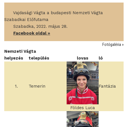
____
Vajdasági Vágta a budapesti Nemzeti Vágta
Szabadkai Előfutama
____
Szabadka, 2022. május 28.
____
Facebook oldal »
Fotógaléria »
Nemzeti Vágta
helyezés
település
lovas
ló
1.
Temerin
Fantázia
Földes Luca