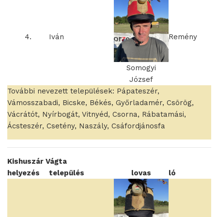
4.
Iván
Remény
Somogyi
József
További nevezett települések: Pápateszér,
Vámosszabadi, Bicske, Békés, Győrladamér, Csörög,
Vácrátót, Nyírbogát, Vitnyéd, Csorna, Rábatamási,
Ácsteszér, Csetény, Naszály, Csáfordjánosfa
Kishuszár Vágta
helyezés
település
lovas
ló