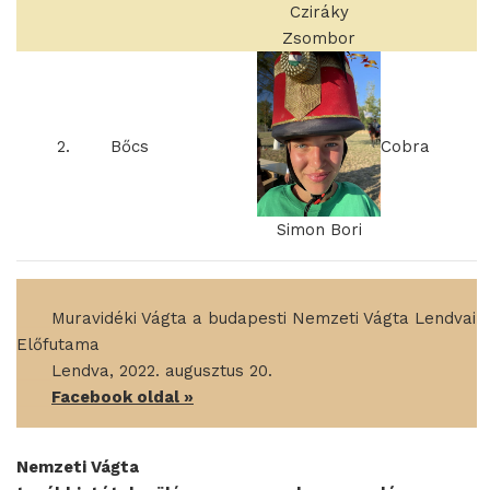
Cziráky
Zsombor
2.
Bőcs
Cobra
Simon Bori
____
Muravidéki Vágta a budapesti Nemzeti Vágta Lendvai
Előfutama
____
Lendva, 2022. augusztus 20.
____
Facebook oldal »
Nemzeti Vágta