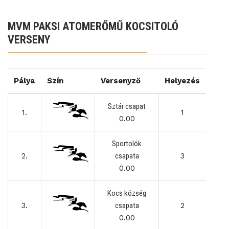
MVM PAKSI ATOMERŐMŰ KOCSITOLÓ
VERSENY
Pálya
Szín
Versenyző
Helyezés
Sztár csapat
1.
1
0.00
Sportolók
2.
csapata
3
0.00
Kocs község
3.
csapata
2
0.00