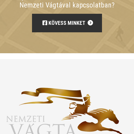
Nemzeti Vágtával kapcsolatban?
KÖVESS MINKET