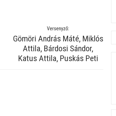
Versenyző:
Gömöri András Máté, Miklós
Attila, Bárdosi Sándor,
Katus Attila, Puskás Peti