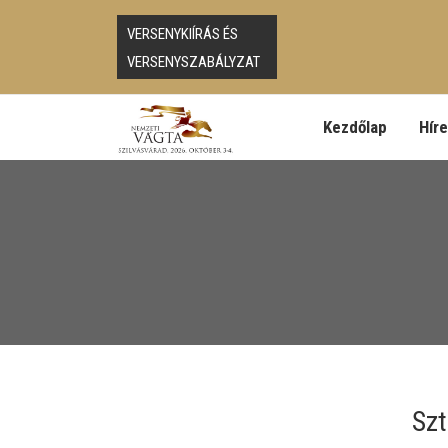
VERSENYKIÍRÁS ÉS
VERSENYSZABÁLYZAT
Kezdőlap
Hír
Szt