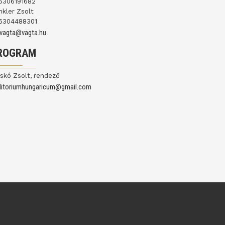
6306191682
nkler Zsolt
6304488301
ovagta@vagta.hu
ROGRAM
skó Zsolt, rendező
ditoriumhungaricum@gmail.com