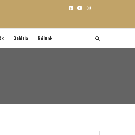
ők
Galéria
Rólunk