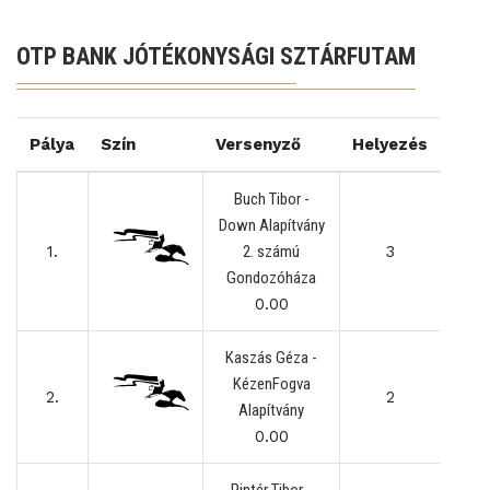
OTP BANK JÓTÉKONYSÁGI SZTÁRFUTAM
Pálya
Szín
Versenyző
Helyezés
Buch Tibor -
Down Alapítvány
1.
2. számú
3
Gondozóháza
0.00
Kaszás Géza -
KézenFogva
2.
2
Alapítvány
0.00