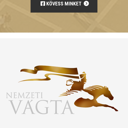
KÖVESS MINKET