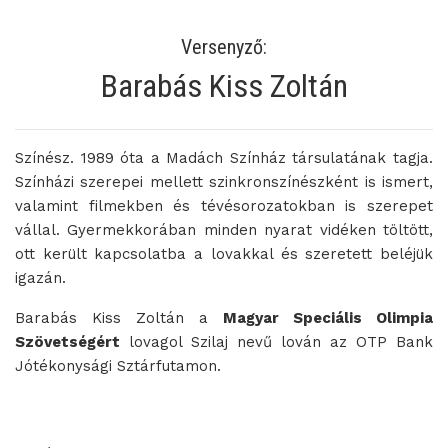
Versenyző:
Barabás Kiss Zoltán
Színész. 1989 óta a Madách Színház társulatának tagja.
Színházi szerepei mellett szinkronszínészként is ismert,
valamint filmekben és tévésorozatokban is szerepet
vállal. Gyermekkorában minden nyarat vidéken töltött,
ott került kapcsolatba a lovakkal és szeretett beléjük
igazán.
Barabás Kiss Zoltán a
Magyar Speciális Olimpia
Szövetségért
lovagol Szilaj nevű lován az OTP Bank
Jótékonysági Sztárfutamon.