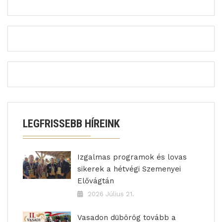
LEGFRISSEBB HÍREINK
Izgalmas programok és lovas
sikerek a hétvégi Szemenyei
Elővágtán
2026 Július 21.
Vasadon dübörög tovább a