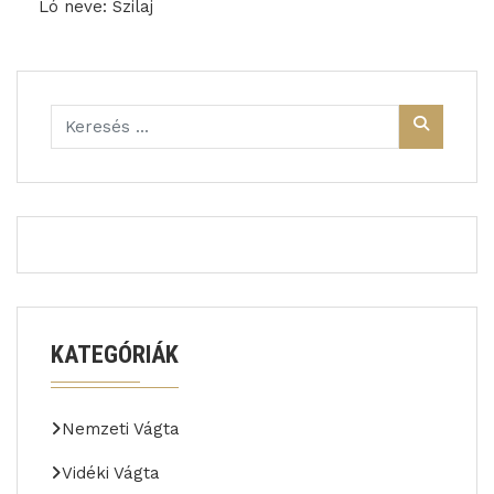
Ló neve: Szilaj
KATEGÓRIÁK
Nemzeti Vágta
Vidéki Vágta