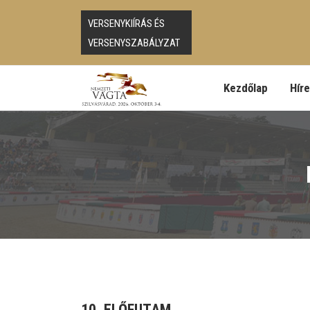
VERSENYKIÍRÁS ÉS
VERSENYSZABÁLYZAT
Kezdőlap
Hír
10. ELŐFUTAM