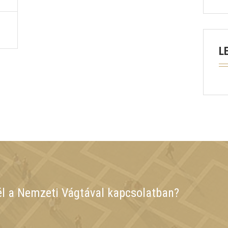
L
él a Nemzeti Vágtával kapcsolatban?