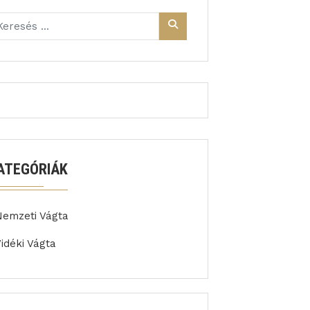
ATEGÓRIÁK
Nemzeti Vágta
idéki Vágta