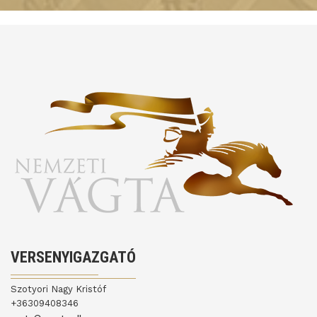
VERSENYIGAZGATÓ
Szotyori Nagy Kristóf
+36309408346