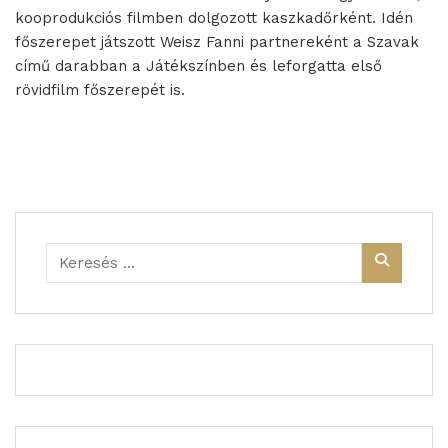
kooprodukciós filmben dolgozott kaszkadőrként. Idén
főszerepet játszott Weisz Fanni partnereként a Szavak
című darabban a Játékszínben és leforgatta első
rövidfilm főszerepét is.