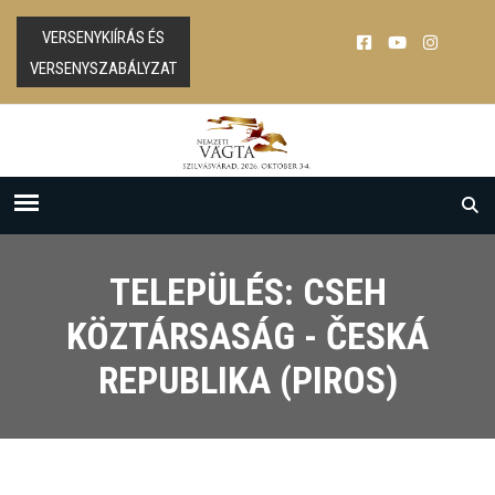
VERSENYKIÍRÁS ÉS
VERSENYSZABÁLYZAT
TELEPÜLÉS: CSEH
KÖZTÁRSASÁG - ČESKÁ
REPUBLIKA (PIROS)