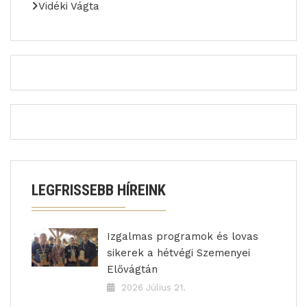
Vidéki Vágta
LEGFRISSEBB HÍREINK
Izgalmas programok és lovas
sikerek a hétvégi Szemenyei
Elővágtán
2026 Július 21.