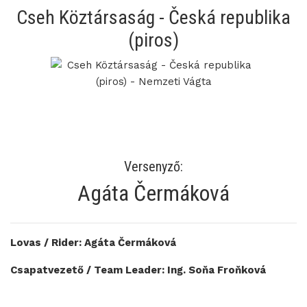
Cseh Köztársaság - Česká republika
(piros)
Versenyző:
Agáta Čermáková
Lovas / Rider: Agáta Čermáková
Csapatvezető / Team Leader: Ing. Soňa Froňková