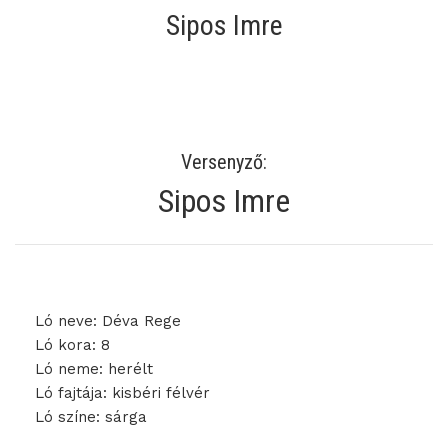
Sipos Imre
Versenyző:
Sipos Imre
Ló neve: Déva Rege
Ló kora: 8
Ló neme: herélt
Ló fajtája: kisbéri félvér
Ló színe: sárga