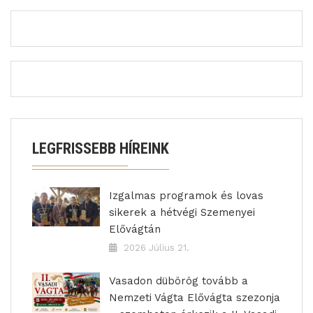
LEGFRISSEBB HÍREINK
Izgalmas programok és lovas
sikerek a hétvégi Szemenyei
Elővágtán
2026 Július 21.
Vasadon dübörög tovább a
Nemzeti Vágta Elővágta szezonja