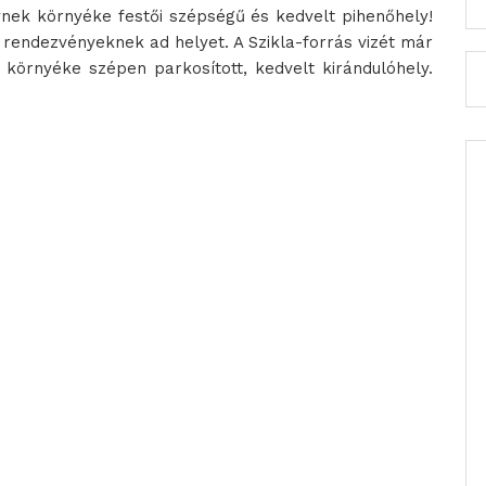
nek környéke festői szépségű és kedvelt pihenőhely!
lis rendezvényeknek ad helyet. A Szikla-forrás vizét már
 környéke szépen parkosított, kedvelt kirándulóhely.