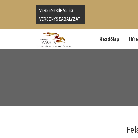
VERSENYKIÍRÁS ÉS
VERSENYSZABÁLYZAT
Kezdőlap
Hír
Fel