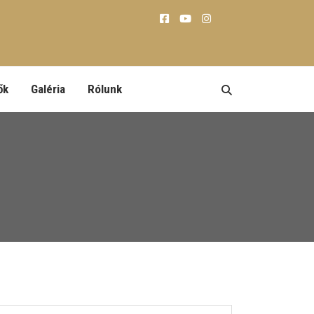
ők
Galéria
Rólunk