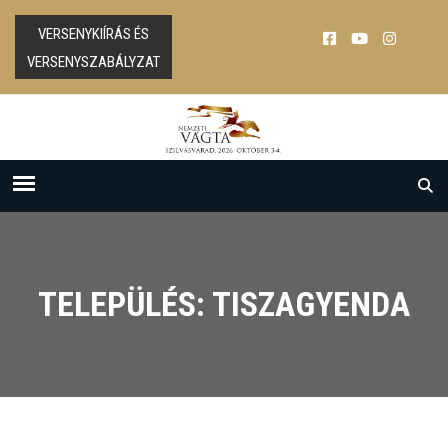
VERSENYKIÍRÁS ÉS
VERSENYSZABÁLYZAT
TELEPÜLÉS: TISZAGYENDA