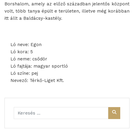
Borshalom, amely az előző században jelentős központ
volt, több tanya épült e területen, illetve még korábban
itt állt a Baldácsy-kastély.
Ló neve: Egon
Ló kora: 5
Ló neme: csődör
Ló fajtája: magyar sportló
Ló színe: pej
Nevező: Térkő-Liget Kft.