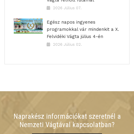
Vágta felnőtt futamát
2026 Július 07.
Egész napos ingyenes
programokkal vár mindenkit a X.
Felvidéki Vágta július 4-én
2026 Július 02.
Naprakész információkat szeretnél a
Nemzeti Vágtával kapcsolatban?