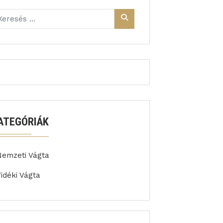
ATEGÓRIÁK
Nemzeti Vágta
idéki Vágta