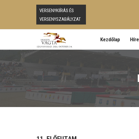
VERSENYKIÍRÁS ÉS
VERSENYSZABÁLYZAT
Kezdőlap
Hír
11. ELŐFUTAM