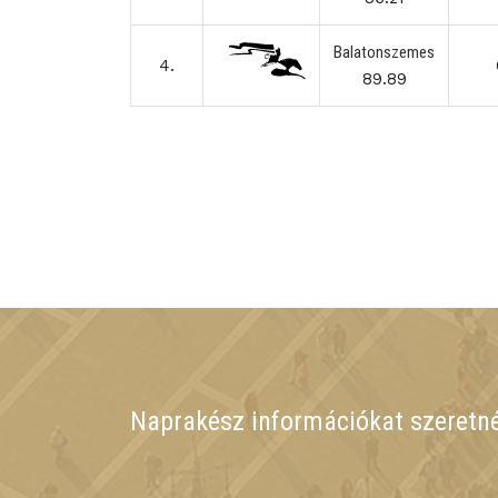
Balatonszemes
4.
89.89
Naprakész információkat szeretn