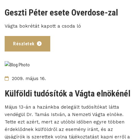
Geszti Péter esete Overdose-zal
Vágta bokrétát kapott a csoda ló
Részletek
2009. május 16.
Külföldi tudósítók a Vágta elnökénél
Május 13-án a hazánkba delegált tudósítókat látta
vendégül Dr. Tamás István, a Nemzeti Vágta elnöke.
Tette ezt azért, mert az utóbbi időben egyre többen
érdeklődnek külföldről az esemény iránt, és az
újságírók is szerettek volna tájékoztatást kapni erről a