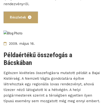
rendezvényről.
Részletek
2009. május 16.
Példaértékű összefogás a
Bácskában
Egészen kivételes összefogásra mutatott példát a Bajai
Kistérség. A Nemzeti Vágta gondolatára építve
létrehoztak egy regionális lovas rendezvényt, ahová
tízezer néző látogatott ki a hétvégén. A helyi
polgármesterek szerint a térségben egyetlen ilyen
típusú esemény sem mozgatott még meg ennyi embert.