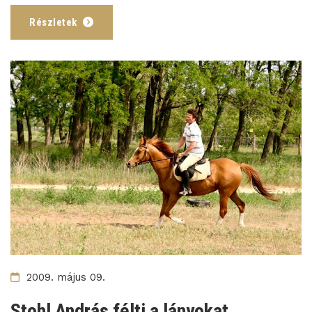
Részletek
2009. május 09.
Stohl András félti a lányokat