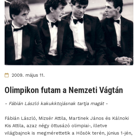
2009. május 11.
Olimpikon futam a Nemzeti Vágtán
- Fábián László kakukktojásnak tartja magát -
Fábián László, Mizsér Attila, Martinek János és Kálnoki
Kis Attila, azaz négy öttusázó olimpiai-, illetve
világbajnok is megmérettetik a Hősök terén, június 1-jén,