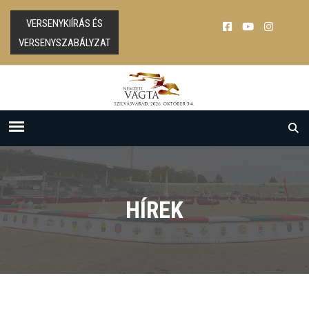
VERSENYKIÍRÁS ÉS
VERSENYSZABÁLYZAT
HÍREK