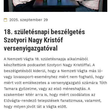
2025. szeptember 29
18. születésnapi beszélgetés
Szotyori Nagy Kristóf
versenyigazgatóval
A Nemzeti Vágta 18. születésnapja alkalmából
készítettünk podcastet Szotyori Nagy Kristóffal. A
beszélgetésből kiderül, hogy a Nemzeti Vágta más ló-
vagy lovassport-eseményhez miért nem fogható, hogy
miért volt emlékezetes a versenyigazgató számára Tóth
Tamara győzelme, vagy az első méneshajtás. A
szakember kitér arra is, hogy miért csodálatos az
Elővágta-rendező települések fanatizmusa, valamint,
hogy milyen jövőt lát a Vágta előtt.