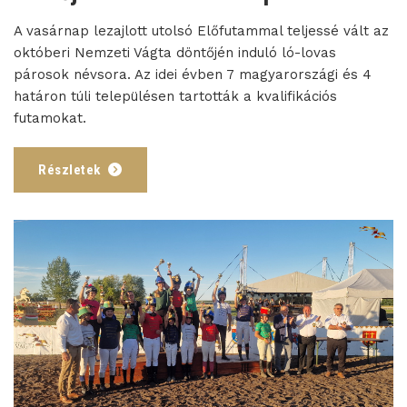
A vasárnap lezajlott utolsó Előfutammal teljessé vált az
októberi Nemzeti Vágta döntőjén induló ló-lovas
párosok névsora. Az idei évben 7 magyarországi és 4
határon túli településen tartották a kvalifikációs
futamokat.
Részletek