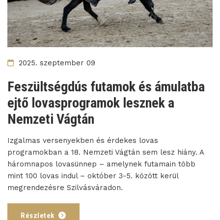
2025. szeptember 09
Feszültségdús futamok és ámulatba
ejtő lovasprogramok lesznek a
Nemzeti Vágtán
Izgalmas versenyekben és érdekes lovas
programokban a 18. Nemzeti Vágtán sem lesz hiány. A
háromnapos lovasünnep – amelynek futamain több
mint 100 lovas indul – október 3-5. között kerül
megrendezésre Szilvásváradon.
Részletek