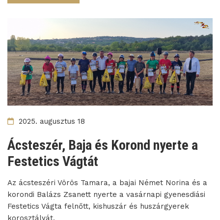
2025. augusztus 18
Ácsteszér, Baja és Korond nyerte a
Festetics Vágtát
Az ácsteszéri Vörös Tamara, a bajai Német Norina és a
korondi Balázs Zsanett nyerte a vasárnapi gyenesdiási
Festetics Vágta felnőtt, kishuszár és huszárgyerek
korosztályát.