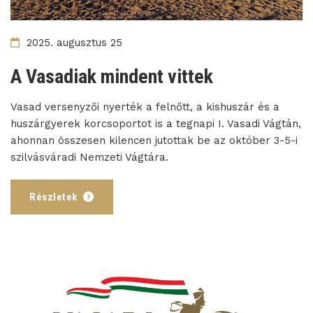
2025. augusztus 25
A Vasadiak mindent vittek
Vasad versenyzői nyerték a felnőtt, a kishuszár és a
huszárgyerek korcsoportot is a tegnapi I. Vasadi Vágtán,
ahonnan összesen kilencen jutottak be az október 3-5-i
szilvásváradi Nemzeti Vágtára.
Részletek