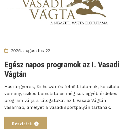
2025. augusztus 22
Egész napos programok az I. Vasadi
Vágtán
Huszárgyerek, Kishuszár és felnőtt futamok, kocsitoló
verseny, csikós bemutató és még sok egyéb érdekes
program várja a látogatókat az I. Vasadi Vágtán
vasárnap, amelyet a vasadi sportpályán tartanak.
Részletek