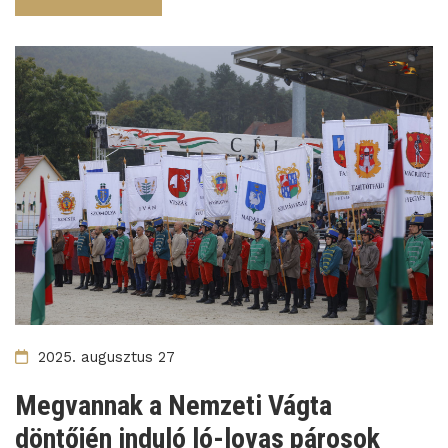
2025. augusztus 27
Megvannak a Nemzeti Vágta
döntőjén induló ló-lovas párosok