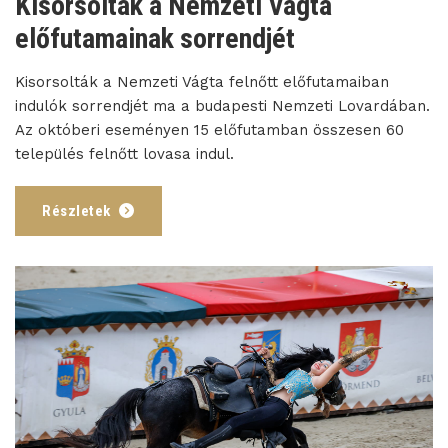
Kisorsolták a Nemzeti Vágta
előfutamainak sorrendjét
Kisorsolták a Nemzeti Vágta felnőtt előfutamaiban
indulók sorrendjét ma a budapesti Nemzeti Lovardában.
Az októberi eseményen 15 előfutamban összesen 60
település felnőtt lovasa indul.
Részletek