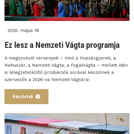
2026. május 18
Ez lesz a Nemzeti Vágta programja
A megszokott versenyek – mint a Huszárgyerek, a
Kishuszár, a Nemzeti Vágta, a Fogatvágta – mellett idén
is lélegzetelállító produkciók sorával készülnek a
szervezők a 2026-os Nemzeti Vágtára!
Részletek