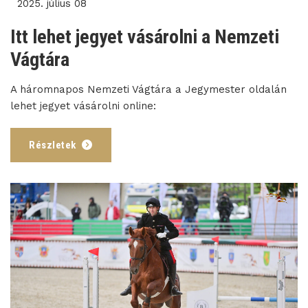
2025. július 08
Itt lehet jegyet vásárolni a Nemzeti
Vágtára
A háromnapos Nemzeti Vágtára a Jegymester oldalán
lehet jegyet vásárolni online:
Részletek