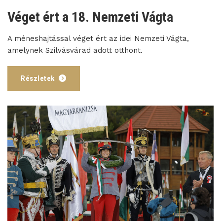
Véget ért a 18. Nemzeti Vágta
A méneshajtással véget ért az idei Nemzeti Vágta,
amelynek Szilvásvárad adott otthont.
Részletek