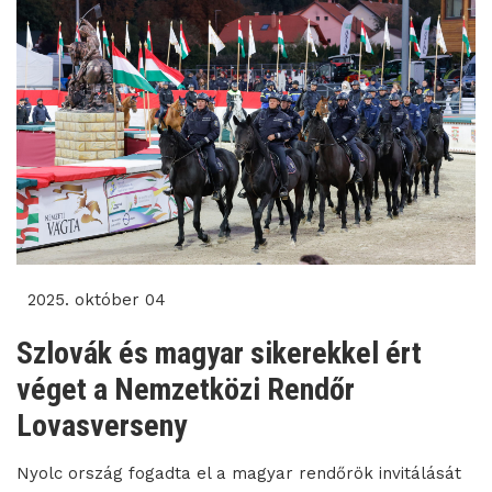
2025. október 04
Szlovák és magyar sikerekkel ért
véget a Nemzetközi Rendőr
Lovasverseny
Nyolc ország fogadta el a magyar rendőrök invitálását