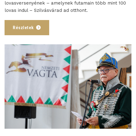
lovasversenyének – amelynek futamain több mint 100
lovas indul – Szilvásvárad ad otthont.
Részletek