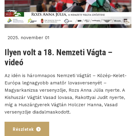
2025. november 01
Ilyen volt a 18. Nemzeti Vágta –
videó
Az idén is háromnapos Nemzeti Vágtát – Közép-Kelet-
Európa legnagyobb amatőr lovasversenyét –
Magyarkanizsa versenyzője, Rozs Anna Júlia nyerte. A
Kishuszár Vágtát Vasad lovasa, Rakottyai Judit nyerte,
míg a Huszárgyerek Vágtán Holczer Hanna, Vasad
versenyzője diadalmaskodott.
Részletek