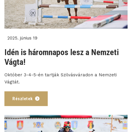
2025. június 19
Idén is háromnapos lesz a Nemzeti
Vágta!
Október 3-4-5-én tartják Szilvásváradon a Nemzeti
Vágtát.
Részletek