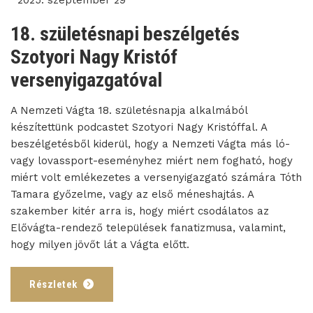
2025. szeptember 29
18. születésnapi beszélgetés
Szotyori Nagy Kristóf
versenyigazgatóval
A Nemzeti Vágta 18. születésnapja alkalmából
készítettünk podcastet Szotyori Nagy Kristóffal. A
beszélgetésből kiderül, hogy a Nemzeti Vágta más ló-
vagy lovassport-eseményhez miért nem fogható, hogy
miért volt emlékezetes a versenyigazgató számára Tóth
Tamara győzelme, vagy az első méneshajtás. A
szakember kitér arra is, hogy miért csodálatos az
Elővágta-rendező települések fanatizmusa, valamint,
hogy milyen jövőt lát a Vágta előtt.
Részletek