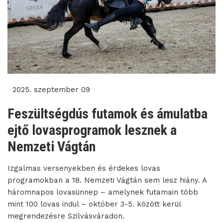
2025. szeptember 09
Feszültségdús futamok és ámulatba
ejtő lovasprogramok lesznek a
Nemzeti Vágtán
Izgalmas versenyekben és érdekes lovas
programokban a 18. Nemzeti Vágtán sem lesz hiány. A
háromnapos lovasünnep – amelynek futamain több
mint 100 lovas indul – október 3-5. között kerül
megrendezésre Szilvásváradon.