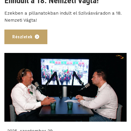
Elindult a 18. Nemzeti Vágta!
Ezekben a pillanatokban indult el Szilvásváradon a 18.
Nemzeti Vágta!
Részletek