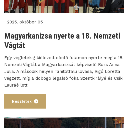
2025. október 05
Magyarkanizsa nyerte a 18. Nemzeti
Vágtát
Egy végletekig kiélezett döntő futamon nyerte meg a 18.
Nemzeti Vágtát a Magyarkanizsát képviselő Rozs Anna
Júlia. A második helyen Tahitótfalu lovasa, Rigó Loretta
végzett, míg a dobogó legalsó foka Szentkirályé és Csiki
Lauráé lett.
Részletek