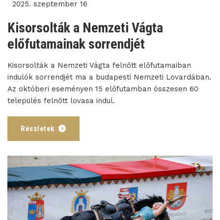
2025. szeptember 16
Kisorsolták a Nemzeti Vágta
előfutamainak sorrendjét
Kisorsolták a Nemzeti Vágta felnőtt előfutamaiban
indulók sorrendjét ma a budapesti Nemzeti Lovardában.
Az októberi eseményen 15 előfutamban összesen 60
település felnőtt lovasa indul.
Részletek