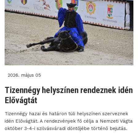
2026. május 05
Tizennégy helyszínen rendeznek idén
Elővágtát
Tizennégy hazai és határon túli helyszínen szerveznek
idén Elővágtát. A rendezvények fő célja a Nemzeti Vágta
október 3-4-i szilvásváradi döntőjébe történő bejutás.