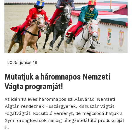
2025. június 19
Mutatjuk a háromnapos Nemzeti
Vágta programját!
Az idén 18 éves háromnapos szilvásváradi Nemzeti
Vágtán rendeznek Huszárgyerek, Kishuszár Vágtát,
Fogatvágtát, Kocsitoló versenyt, de megcsodálhatjuk a
Győri ördöglovasok mindig lélegzetelállító produkcióját
is.