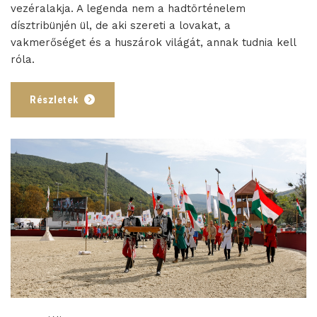
vezéralakja. A legenda nem a hadtörténelem
dísztribünjén ül, de aki szereti a lovakat, a
vakmerőséget és a huszárok világát, annak tudnia kell
róla.
Részletek