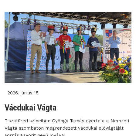
2026. június 15
Vácdukai Vágta
Tiszafüred színeiben Gyöngy Tamás nyerte a a Nemzeti
Vágta szombaton megrendezett vácdukai elővágtáját
Forrás Favorit nevű lovával.