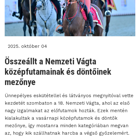
2025. október 04
Összeállt a Nemzeti Vágta
középfutamainak és döntőinek
mezőnye
Ünnepélyes eskütétellel és látványos megnyitóval vette
kezdetét szombaton a 18. Nemzeti Vágta, ahol az első
nagy izgalmakat az előfutamok hozták. Ezek mentén
kialakultak a vasárnapi középfutamok és döntők
mezőnye, így mostanra minden kategóriában megvan
az, hogy kik szállhatnak harcba a végső győzelemért.