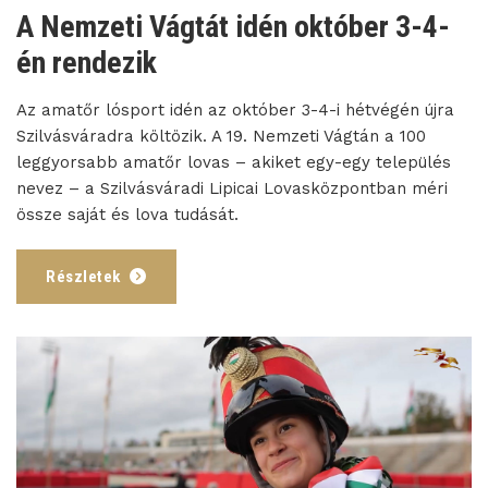
A Nemzeti Vágtát idén október 3-4-
én rendezik
Az amatőr lósport idén az október 3-4-i hétvégén újra
Szilvásváradra költözik. A 19. Nemzeti Vágtán a 100
leggyorsabb amatőr lovas – akiket egy-egy település
nevez – a Szilvásváradi Lipicai Lovasközpontban méri
össze saját és lova tudását.
Részletek