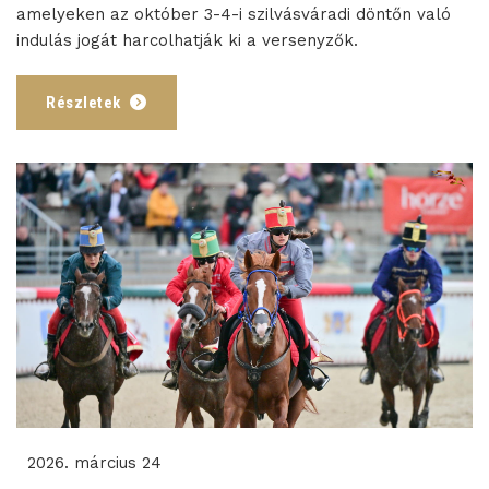
amelyeken az október 3-4-i szilvásváradi döntőn való
indulás jogát harcolhatják ki a versenyzők.
Részletek
2026. március 24